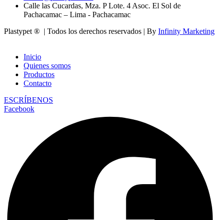
Calle las Cucardas, Mza. P Lote. 4 Asoc. El Sol de
Pachacamac – Lima - Pachacamac
Plastypet ® | Todos los derechos reservados | By
Infinity Marketing
Inicio
Quienes somos
Productos
Contacto
ESCRÍBENOS
Facebook