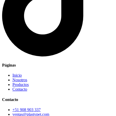
Páginas
Inicio
Nosotros
Productos
Contacto
Contacto
+51 908 903 337
ventas@plastypet.com