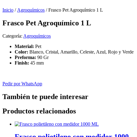
Inicio
/
Agroquímicos
/ Frasco Pet Agroquímico 1 L
Frasco Pet Agroquímico 1 L
Categoría:
Agroquímicos
Material:
Pet
Color:
Blanco, Cristal, Amarillo, Celeste, Azul, Rojo y Verde
Preforma:
90 Gr
Finish:
45 mm
Pedir por WhatsApp
También te puede interesar
Productos relacionados
Frasco polietileno con medidor 1000