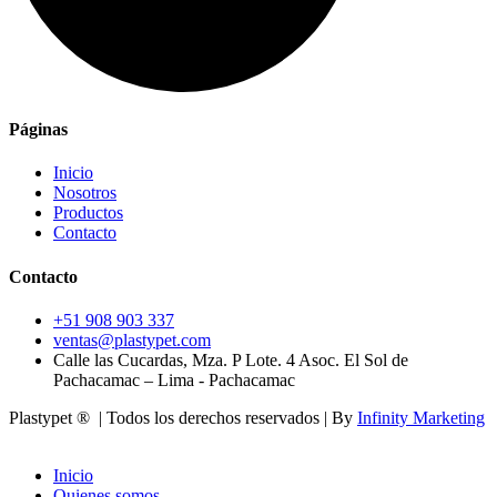
Páginas
Inicio
Nosotros
Productos
Contacto
Contacto
+51 908 903 337
ventas@plastypet.com
Calle las Cucardas, Mza. P Lote. 4 Asoc. El Sol de
Pachacamac – Lima - Pachacamac
Plastypet ® | Todos los derechos reservados | By
Infinity Marketing
Inicio
Quienes somos