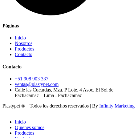
Páginas
Inicio
Nosotros
Productos
Contacto
Contacto
+51 908 903 337
ventas@plastypet.com
Calle las Cucardas, Mza. P Lote. 4 Asoc. El Sol de
Pachacamac – Lima - Pachacamac
Plastypet ® | Todos los derechos reservados | By
Infinity Marketing
Inicio
Quienes somos
Productos